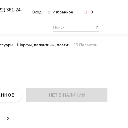
22) 361-24-
Вход
0
Избранное
ссуары
Шарфы, палантины, платки
25 Палантин
АННОЕ
НЕТ В НАЛИЧИИ
2