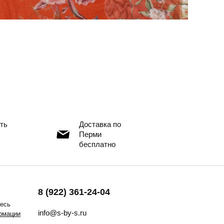
ть
Доставка по
Перми
бесплатно
8 (922) 361-24-04
тесь
info@s-by-s.ru
рмации