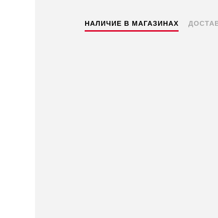
НАЛИЧИЕ В МАГАЗИНАХ
ДОСТА
Пермь — бесплатно
Самовывоз
Доставка в другие города
Подробнее