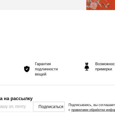
Гарантия
Возможнос
подлинности
примерки
вещей
а на рассылку
Подписываясь, вы соглашае
Подписаться
с
правилами обработки инфо