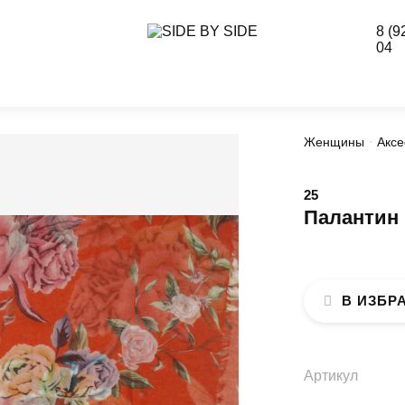
8 (9
04
Женщины
Аксе
25
Палантин
В ИЗБР
Артикул