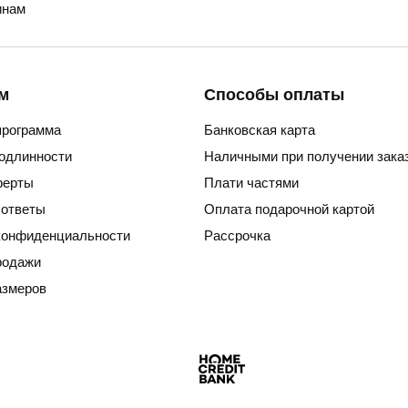
нам
м
Способы оплаты
программа
Банковская карта
подлинности
Наличными при получении зака
ферты
Плати частями
 ответы
Оплата подарочной картой
конфиденциальности
Рассрочка
родажи
азмеров