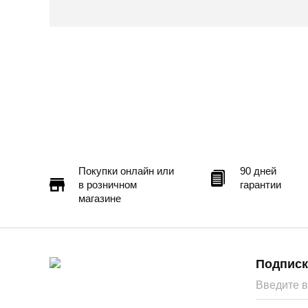
Покупки онлайн или
90 дней
в розничном
гарантии
магазине
Подписк