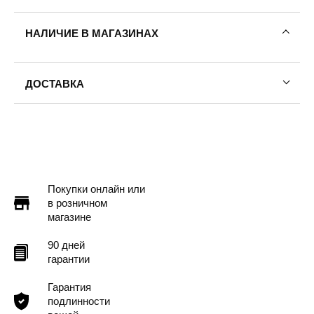
НАЛИЧИЕ В МАГАЗИНАХ
ДОСТАВКА
Пермь — бесплатно
Самовывоз
Доставка в другие города
Подробнее
Покупки онлайн или
в розничном
магазине
90 дней
гарантии
Гарантия
подлинности