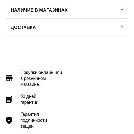
НАЛИЧИЕ В МАГАЗИНАХ
ДОСТАВКА
Пермь — бесплатно
Самовывоз
Доставка в другие города
Подробнее
Покупки онлайн или
в розничном
магазине
90 дней
гарантии
Гарантия
подлинности
вещей