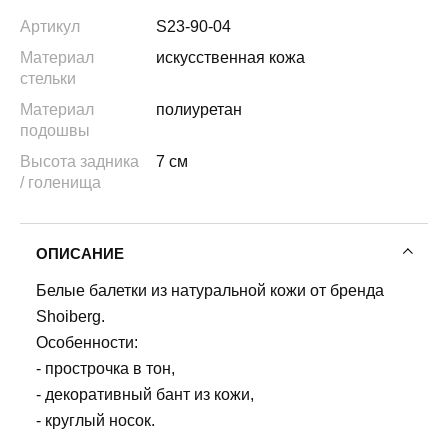
Артикул
S23-90-04
Материал
искусственная кожа
стельки
Материал
полиуретан
подошвы
Высота задника
7 см
/ голенища
ОПИСАНИЕ
Белые балетки из натуральной кожи от бренда
Shoiberg.
Особенности:
- прострочка в тон,
- декоративный бант из кожи,
- круглый носок.