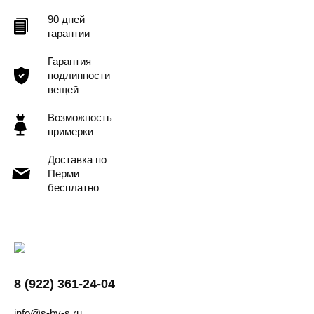
90 дней
гарантии
Гарантия
подлинности
вещей
Возможность
примерки
Доставка по
Перми
бесплатно
8 (922) 361-24-04
info@s-by-s.ru