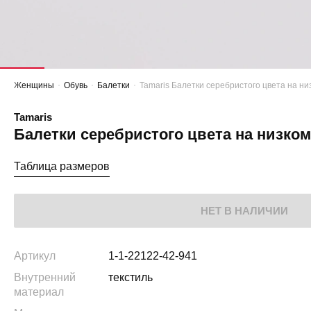
Женщины
Обувь
Балетки
Tamaris Балетки серебристого цвета на ни
Tamaris
Балетки серебристого цвета на низком
Таблица размеров
НЕТ В НАЛИЧИИ
Артикул
1-1-22122-42-941
Внутренний
текстиль
материал