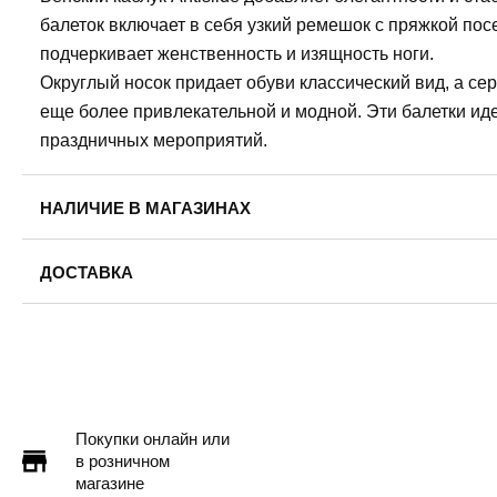
балеток включает в себя узкий ремешок с пряжкой пос
подчеркивает женственность и изящность ноги.
Округлый носок придает обуви классический вид, а се
еще более привлекательной и модной. Эти балетки ид
праздничных мероприятий.
НАЛИЧИЕ В МАГАЗИНАХ
ДОСТАВКА
Пермь — бесплатно
Самовывоз
Доставка в другие города
Подробнее
Покупки онлайн или
в розничном
магазине