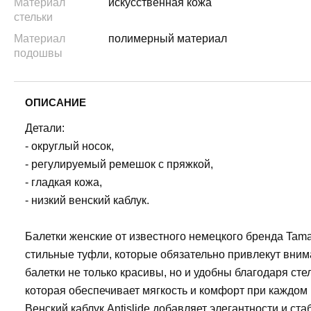
Материал
искусственная кожа
стельки
Материал
полимерный материал
подошвы
ОПИСАНИЕ
Детали:
- округлый носок,
- регулируемый ремешок с пряжкой,
- гладкая кожа,
- низкий венский каблук.
Балетки женские от известного немецкого бренда Tamar
стильные туфли, которые обязательно привлекут вни
балетки не только красивы, но и удобны благодаря стел
которая обеспечивает мягкость и комфорт при каждом 
Венский каблук Antislide добавляет элегантности и ст