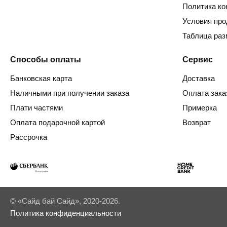
Политика к
Условия пр
Таблица раз
Способы оплаты
Сервис
Банковская карта
Доставка
Наличными при получении заказа
Оплата зака
Плати частями
Примерка
Оплата подарочной картой
Возврат
Рассрочка
© «Сайд бай Сайд», 2020-2026.
Политика конфиденциальности