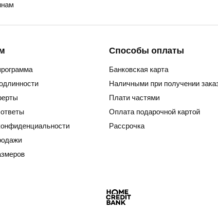
нам
м
Способы оплаты
программа
Банковская карта
подлинности
Наличными при получении зака
ферты
Плати частями
 ответы
Оплата подарочной картой
конфиденциальности
Рассрочка
родажи
азмеров