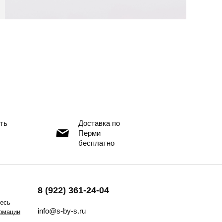
ть
Доставка по
Перми
бесплатно
8 (922) 361-24-04
тесь
info@s-by-s.ru
рмации