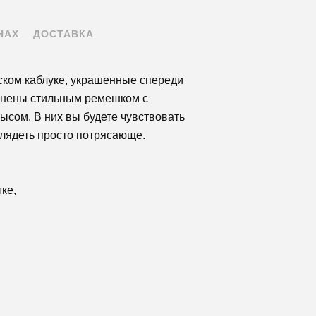
НАХ
ДОСТАВКА
ском каблуке, украшенные спереди
лнены стильным ремешком с
ысом. В них вы будете чувствовать
лядеть просто потрясающе.
ке,