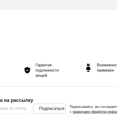
Гарантия
Возможнос
подлинности
примерки
вещей
а на рассылку
Подписываясь, вы соглашае
Подписаться
с
правилами обработки инфо