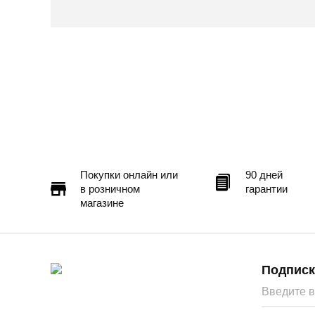
Подробнее
Покупки онлайн или
90 дней
в розничном
гарантии
магазине
Подписк