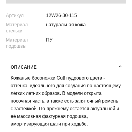
Артикул
12W26-30-115
Материал
натуральная кожа
стельки
Материал
ПУ
подошвы
ОПИСАНИЕ
Кожаные босоножки Gut! пудрового цвета -
оттенка, идеального для создания по-настоящему
лёгких летних образов. В модели открыта
носочная часть, а также есть запяточный ремень
с застёжкой. По-прежнему остаётся актуальной и
её массивная фактурная подошва,
амортизирующая шаги при ходьбе.