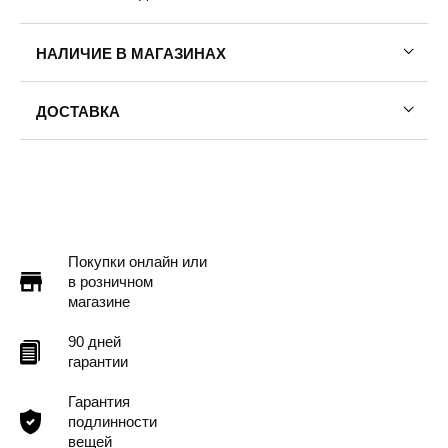
НАЛИЧИЕ В МАГАЗИНАХ
ДОСТАВКА
Пермь — бесплатно
Самовывоз
Доставка в другие города
Подробнее
Покупки онлайн или
в розничном
магазине
90 дней
гарантии
Гарантия
подлинности
вещей