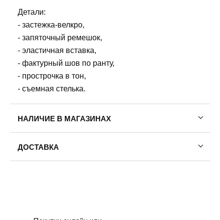
Детали:
- застежка-велкро,
- запяточный ремешок,
- эластичная вставка,
- фактурный шов по ранту,
- прострочка в тон,
- съемная стелька.
НАЛИЧИЕ В МАГАЗИНАХ
ДОСТАВКА
Пермь — бесплатно
Самовывоз
Доставка в другие города
Подробнее