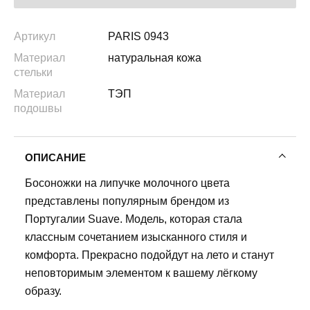
Артикул
PARIS 0943
Материал
натуральная кожа
стельки
Материал
ТЭП
подошвы
ОПИСАНИЕ
Босоножки на липучке молочного цвета
представлены популярным брендом из
Португалии Suave. Модель, которая стала
классным сочетанием изысканного стиля и
комфорта. Прекрасно подойдут на лето и станут
неповторимым элементом к вашему лёгкому
образу.