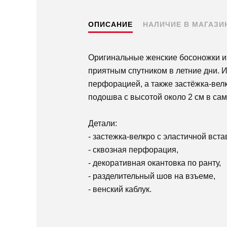
ОПИСАНИЕ
НАЛИЧИЕ В МАГАЗИ
Оригинальные женские босоножки и
приятным спутником в летние дни. И
перфорацией, а также застёжка-вел
подошва с высотой около 2 см в сам
Детали:
- застежка-велкро с эластичной вста
- сквозная перфорация,
- декоративная окантовка по ранту,
- разделительный шов на взъеме,
- венский каблук.
Пермь — бесплатно
Самовывоз