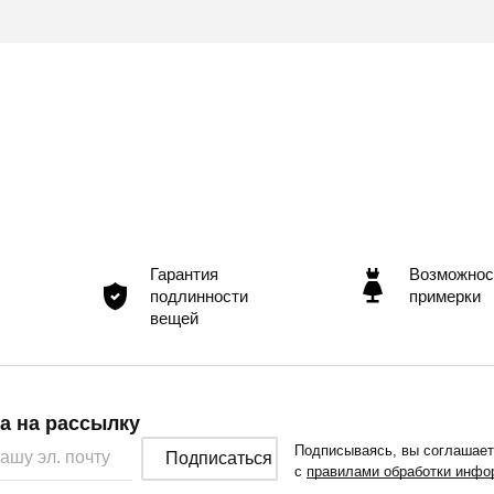
Гарантия
Возможнос
подлинности
примерки
вещей
а на рассылку
Подписываясь, вы соглашае
Подписаться
с
правилами обработки инфо