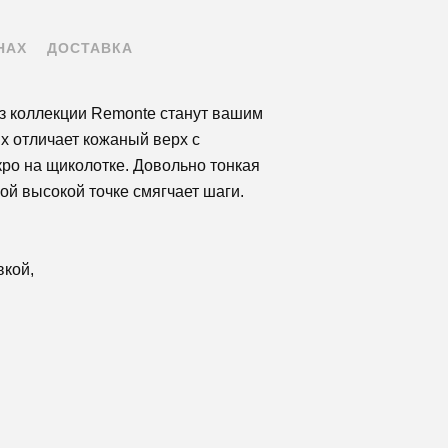
НАХ
ДОСТАВКА
з коллекции Remonte станут вашим
х отличает кожаный верх с
кро на щиколотке. Довольно тонкая
ой высокой точке смягчает шаги.
вкой,