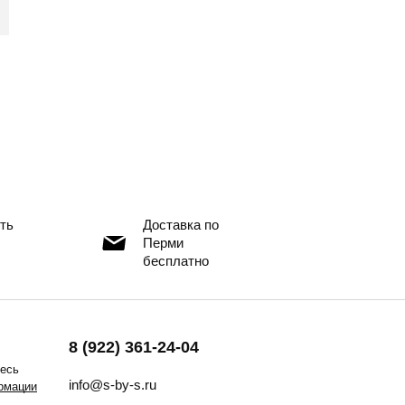
ть
Доставка по
Перми
бесплатно
8 (922) 361-24-04
тесь
info@s-by-s.ru
рмации