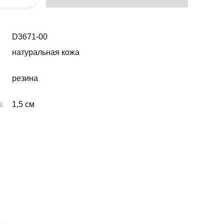
D3671-00
натуральная кожа
резина
а
1,5 см