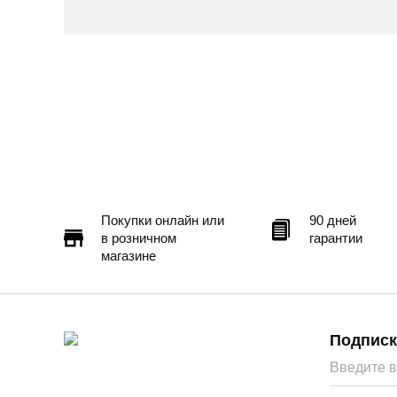
Доставка в другие города
Подробнее
Покупки онлайн или
90 дней
в розничном
гарантии
магазине
Подписк