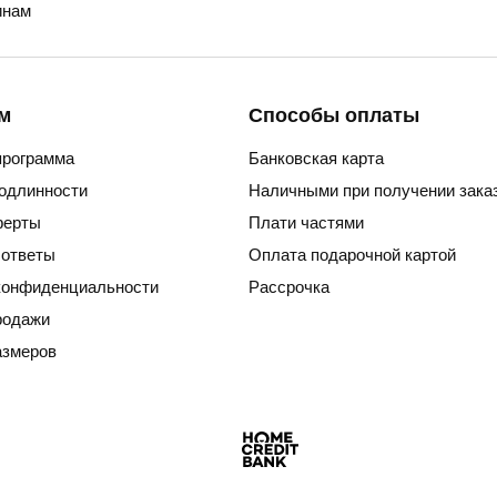
нам
м
Способы оплаты
программа
Банковская карта
подлинности
Наличными при получении зака
ферты
Плати частями
 ответы
Оплата подарочной картой
конфиденциальности
Рассрочка
родажи
азмеров