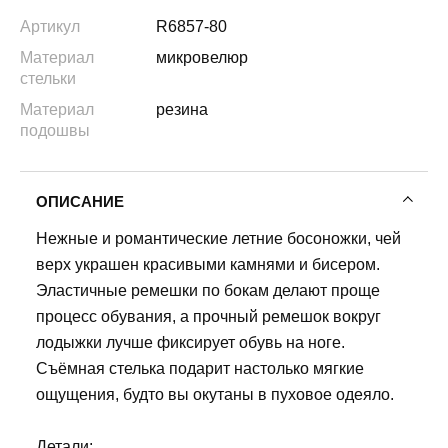
Артикул
R6857-80
Материал
микровелюр
стельки
Материал
резина
подошвы
ОПИСАНИЕ
Нежные и романтические летние босоножки, чей
верх украшен красивыми камнями и бисером.
Эластичные ремешки по бокам делают проще
процесс обувания, а прочный ремешок вокруг
лодыжки лучше фиксирует обувь на ноге.
Съёмная стелька подарит настолько мягкие
ощущения, будто вы окутаны в пуховое одеяло.
Детали: