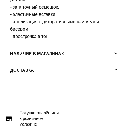
- запяточный ремешок,
- эластичные вставки,
- аппликация с декоративными камнями и
бисером,
- прострочка в тон.
НАЛИЧИЕ В МАГАЗИНАХ
ДОСТАВКА
Пермь — бесплатно
Самовывоз
Доставка в другие города
Подробнее
Покупки онлайн или
в розничном
магазине