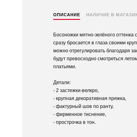
ОПИСАНИЕ
НАЛИЧИЕ В МАГАЗИ
Босоножки мятно-зелёного оттенка 
сразу бросается в глаза своими кр
можно отрегулировать благодаря за
будут превосходно смотреться лето
платьями.
Детали:
- 2 застежки-велкро,
- крупная декоративная пряжка,
- фактурный шов по ранту,
- фирменное тиснение,
- прострочка в тон.
Пермь — бесплатно