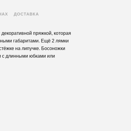
НАХ
ДОСТАВКА
с декоративной пряжкой, которая
упными габаритами. Ещё 2 лямки
стёжке на липучке. Босоножки
м с длинными юбками или