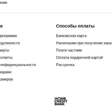
нам
м
Способы оплаты
программа
Банковская карта
подлинности
Наличными при получении зака
ферты
Плати частями
 ответы
Оплата подарочной картой
конфиденциальности
Рассрочка
родажи
азмеров