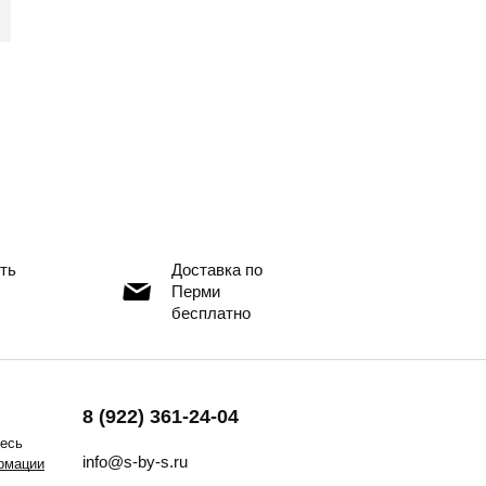
ть
Доставка по
Перми
бесплатно
8 (922) 361-24-04
тесь
info@s-by-s.ru
рмации