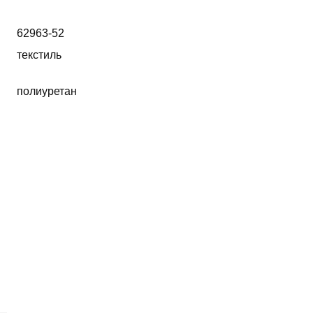
62963-52
текстиль
полиуретан