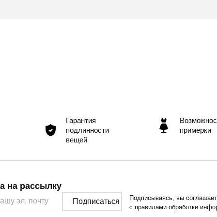
Гарантия
Возможнос
подлинности
примерки
вещей
а на рассылку
Подписываясь, вы соглашае
Подписаться
с
правилами обработки инфо