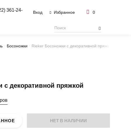
22) 361-24-
Вход
0
Избранное
вь
Босоножки
Rieker Босоножки с декоративной пряжкой
 с декоративной пряжкой
еров
АННОЕ
НЕТ В НАЛИЧИИ