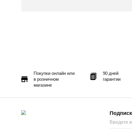
Самовывоз
Доставка в другие города
Подробнее
Покупки онлайн или
90 дней
в розничном
гарантии
магазине
Подписк