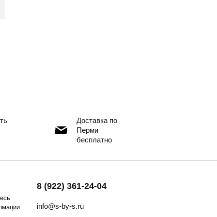
ть
Доставка по
Перми
бесплатно
8 (922) 361-24-04
тесь
info@s-by-s.ru
рмации