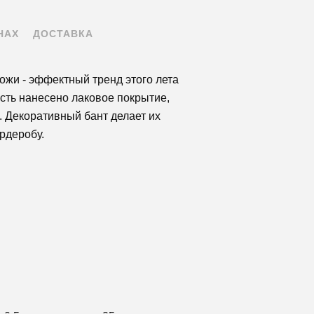
НАХ
ДОСТАВКА
ожи - эффектный тренд этого лета
сть нанесено лаковое покрытие,
 Декоративный бант делает их
рдеробу.