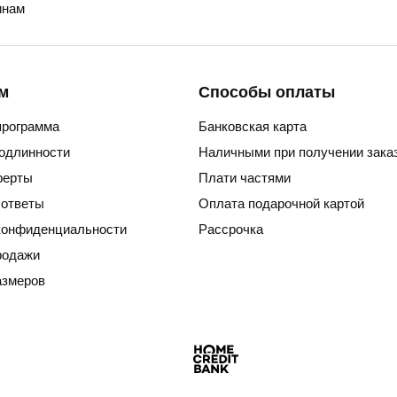
нам
м
Способы оплаты
программа
Банковская карта
подлинности
Наличными при получении зака
ферты
Плати частями
 ответы
Оплата подарочной картой
конфиденциальности
Рассрочка
родажи
азмеров