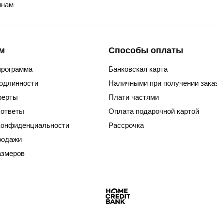
нам
м
Способы оплаты
программа
Банковская карта
подлинности
Наличными при получении зака
ферты
Плати частями
 ответы
Оплата подарочной картой
конфиденциальности
Рассрочка
родажи
азмеров