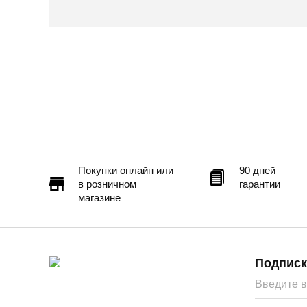
Покупки онлайн или
90 дней
в розничном
гарантии
магазине
Подписк