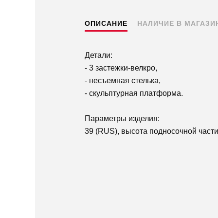
ОПИСАНИЕ
НАЛИЧИЕ В МАГАЗИ
Детали:
- 3 застежки-велкро,
- несъемная стелька,
- скульптурная платформа.
Параметры изделия:
39 (RUS), высота подносочной части-
Пермь — бесплатно
Самовывоз
Доставка в другие города
Подробнее