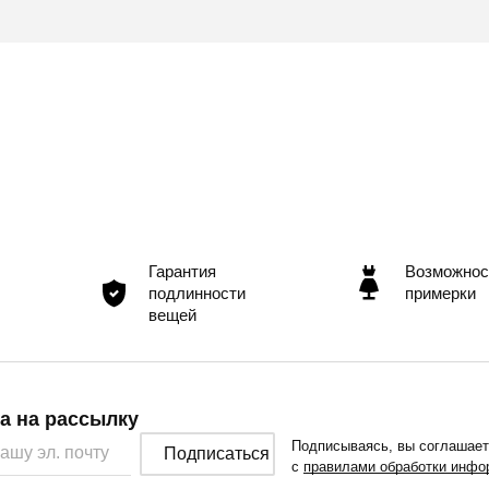
Гарантия
Возможнос
подлинности
примерки
вещей
а на рассылку
Подписываясь, вы соглашае
Подписаться
с
правилами обработки инфо