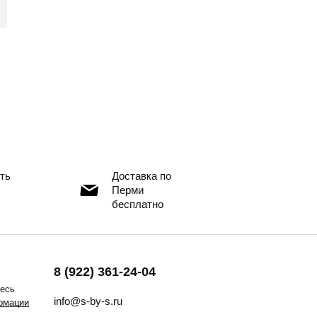
ть
Доставка по
Перми
бесплатно
8 (922) 361-24-04
тесь
info@s-by-s.ru
рмации