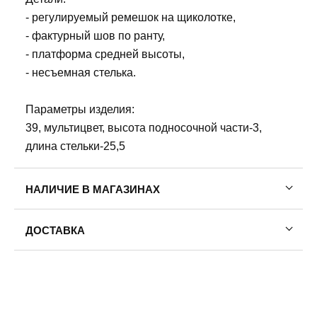
- регулируемый ремешок на щиколотке,
- фактурный шов по ранту,
- платформа средней высоты,
- несъемная стелька.
Параметры изделия:
39, мультицвет, высота подносочной части-3,
длина стельки-25,5
НАЛИЧИЕ В МАГАЗИНАХ
ДОСТАВКА
Пермь — бесплатно
Самовывоз
Доставка в другие города