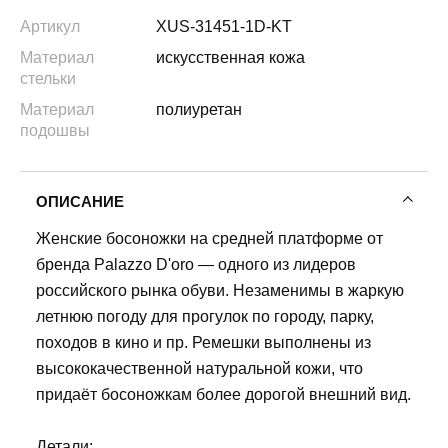
Артикул
XUS-31451-1D-KT
Материал
искусственная кожа
стельки
Материал
полиуретан
подошвы
ОПИСАНИЕ
Женские босоножки на средней платформе от
бренда Palazzo D'oro — одного из лидеров
российского рынка обуви. Незаменимы в жаркую
летнюю погоду для прогулок по городу, парку,
походов в кино и пр. Ремешки выполнены из
высококачественной натуральной кожи, что
придаёт босоножкам более дорогой внешний вид.
Детали: