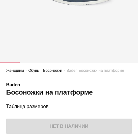
Женщины
Обувь
Босоножки
Baden Босоножки на платформе
Baden
Босоножки на платформе
Таблица размеров
НЕТ В НАЛИЧИИ