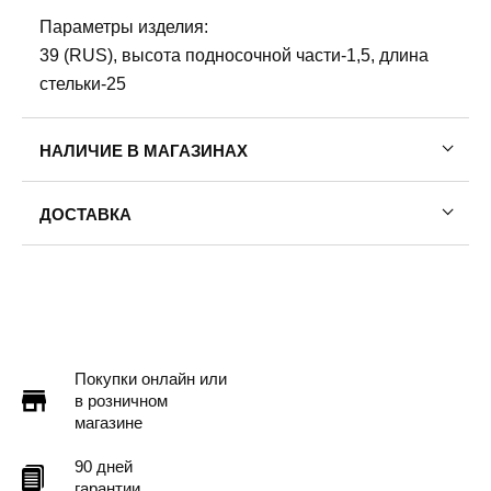
Параметры изделия:
39 (RUS), высота подносочной части-1,5, длина
стельки-25
НАЛИЧИЕ В МАГАЗИНАХ
ДОСТАВКА
Пермь — бесплатно
Самовывоз
Доставка в другие города
Подробнее
Покупки онлайн или
в розничном
магазине
90 дней
гарантии