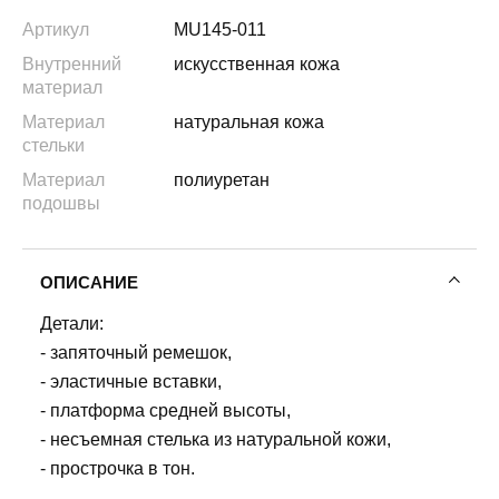
Артикул
MU145-011
Внутренний
искусственная кожа
материал
Материал
натуральная кожа
стельки
Материал
полиуретан
подошвы
ОПИСАНИЕ
Детали:
- запяточный ремешок,
- эластичные вставки,
- платформа средней высоты,
- несъемная стелька из натуральной кожи,
- прострочка в тон.