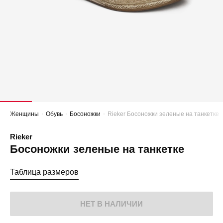
Женщины
Обувь
Босоножки
Rieker Босоножки зеленые на танкетке
Rieker
Босоножки зеленые на танкетке
Таблица размеров
НЕТ В НАЛИЧИИ