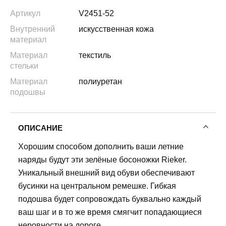
Артикул
V2451-52
Внутренний
искусственная кожа
материал
Материал
текстиль
стельки
Материал
полиуретан
подошвы
ОПИСАНИЕ
Хорошим способом дополнить ваши летние
наряды будут эти зелёные босоножки Rieker.
Уникальный внешний вид обуви обеспечивают
бусинки на центральном ремешке. Гибкая
подошва будет сопровождать буквально каждый
ваш шаг и в то же время смягчит попадающиеся
неровности на дороге.