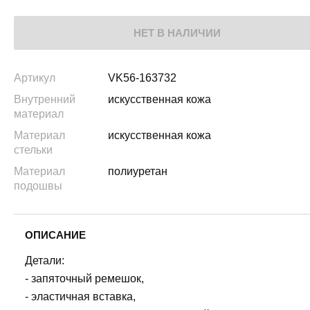
НЕТ В НАЛИЧИИ
Артикул
VK56-163732
Внутренний
искусственная кожа
материал
Материал
искусственная кожа
стельки
Материал
полиуретан
подошвы
ОПИСАНИЕ
Детали:
- запяточный ремешок,
- эластичная вставка,