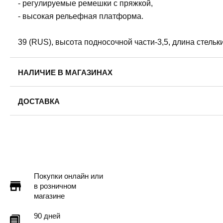
- регулируемые ремешки с пряжкой,
- высокая рельефная платформа.
39 (RUS), высота подносочной части-3,5, длина стельк
НАЛИЧИЕ В МАГАЗИНАХ
ДОСТАВКА
Пермь — бесплатно
Самовывоз
Доставка в другие города
Подробнее
Покупки онлайн или
в розничном
магазине
90 дней