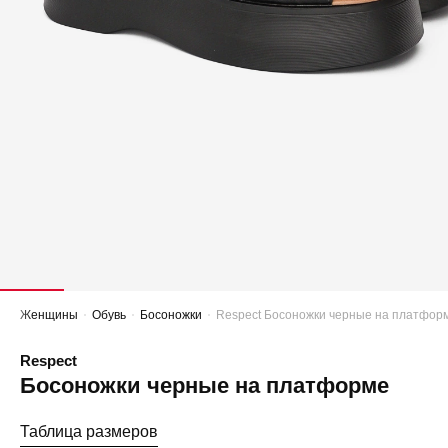
Женщины
Обувь
Босоножки
Respect Босоножки черные на платфор
Respect
Босоножки черные на платформе
Таблица размеров