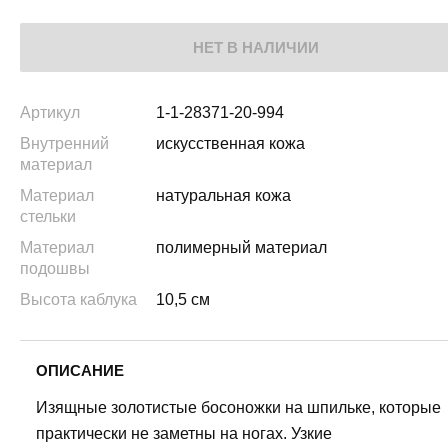
НЕТ В НАЛИЧИИ
Артикул
1-1-28371-20-994
Внутренний
искусственная кожа
материал
Материал
натуральная кожа
стельки
Материал
полимерный материал
подошвы
Высота каблука
10,5 см
ОПИСАНИЕ
Изящные золотистые босоножки на шпильке, которые
практически не заметны на ногах. Узкие