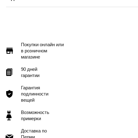
Пермь — бесплатно
Самовывоз
Доставка в другие города
Подробнее
Покупки онлайн или
в розничном
магазине
90 дней
гарантии
Гарантия
подлинности
вещей
Возможность
примерки
Доставка по
Перми