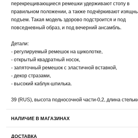
перекрещивающиеся ремешки удерживают стопу в
правильном положении, а также подчёркивают изящн
подъем. Такая модель здорово подстроится и под
повседневный образ, и под вечерний ансамбль.
Детали:
- регулируемый ремешок на щиколотке,
- открытый квадратный носок,
- запяточный ремешок с эластичной вставкой,
- декор стразами,
- высокий каблук-шпилька.
39 (RUS), высота подносочной части-0,2, длина стельк
НАЛИЧИЕ В МАГАЗИНАХ
ДОСТАВКА