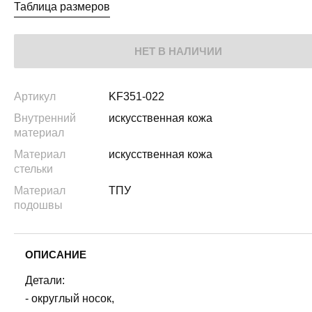
Таблица размеров
НЕТ В НАЛИЧИИ
Артикул
KF351-022
Внутренний
искусственная кожа
материал
Материал
искусственная кожа
стельки
Материал
ТПУ
подошвы
ОПИСАНИЕ
Детали:
- округлый носок,