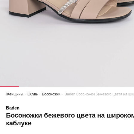
Женщины
Обувь
Босоножки
Baden Босоножки бежевого цвета на ши
Baden
Босоножки бежевого цвета на широко
каблуке