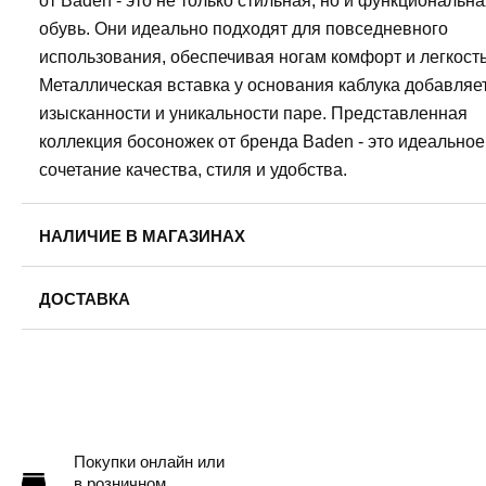
от Baden - это не только стильная, но и функциональн
обувь. Они идеально подходят для повседневного
использования, обеспечивая ногам комфорт и легкость
Металлическая вставка у основания каблука добавляе
изысканности и уникальности паре. Представленная
коллекция босоножек от бренда Baden - это идеальное
сочетание качества, стиля и удобства.
НАЛИЧИЕ В МАГАЗИНАХ
ДОСТАВКА
Пермь — бесплатно
Самовывоз
Доставка в другие города
Подробнее
Покупки онлайн или
в розничном