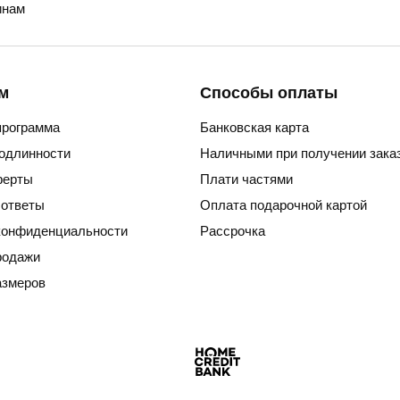
нам
м
Способы оплаты
программа
Банковская карта
подлинности
Наличными при получении зака
ферты
Плати частями
 ответы
Оплата подарочной картой
конфиденциальности
Рассрочка
родажи
азмеров