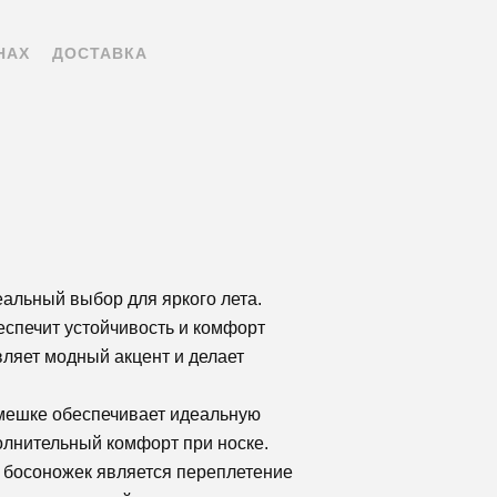
НАХ
ДОСТАВКА
еальный выбор для яркого лета.
еспечит устойчивость и комфорт
вляет модный акцент и делает
емешке обеспечивает идеальную
полнительный комфорт при носке.
 босоножек является переплетение