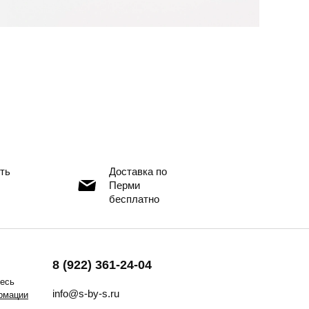
ть
Доставка по
Перми
бесплатно
8 (922) 361-24-04
тесь
info@s-by-s.ru
рмации