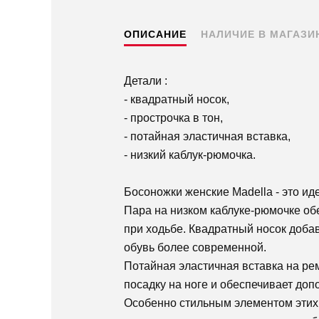
ОПИСАНИЕ
НАЛИЧИЕ В МАГАЗИ
Детали :
- квадратный носок,
- прострочка в тон,
- потайная эластичная вставка,
- низкий каблук-рюмочка.
Босоножки женские Madella - это ид
Пара на низком каблуке-рюмочке об
при ходьбе. Квадратный носок доба
обувь более современной.
Потайная эластичная вставка на р
посадку на ноге и обеспечивает до
Особенно стильным элементом этих