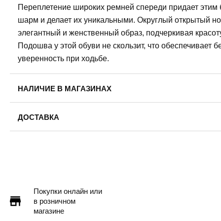
Переплетение широких ремней спереди придает этим
шарм и делает их уникальными. Округлый открытый но
элегантный и женственный образ, подчеркивая красоту
Подошва у этой обуви не скользит, что обеспечивает б
уверенность при ходьбе.
НАЛИЧИЕ В МАГАЗИНАХ
ДОСТАВКА
Пермь — бесплатно
Самовывоз
Доставка в другие города
Подробнее
Покупки онлайн или
в розничном
магазине