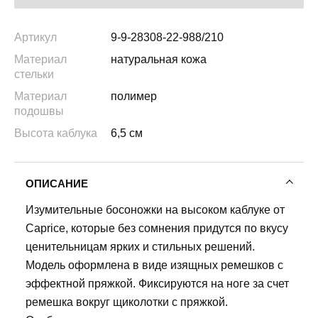
Артикул
9-9-28308-22-988/210
Материал
натуральная кожа
стельки
Материал
полимер
подошвы
Высота каблука
6,5 см
ОПИСАНИЕ
Изумительные босоножки на высоком каблуке от
Caprice, которые без сомнения придутся по вкусу
ценительницам ярких и стильных решений.
Модель оформлена в виде изящных ремешков с
эффектной пряжкой. Фиксируются на ноге за счет
ремешка вокруг щиколотки с пряжкой.