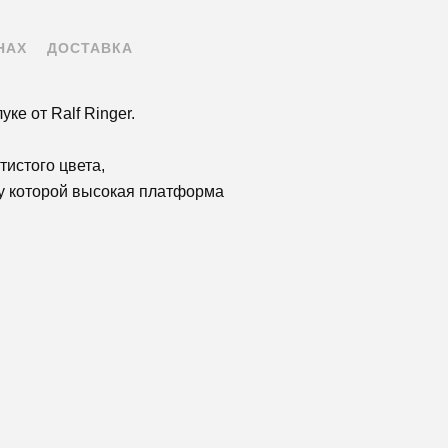
НАХ
ДОСТАВКА
ке от Ralf Ringer.
тистого цвета,
 у которой высокая платформа