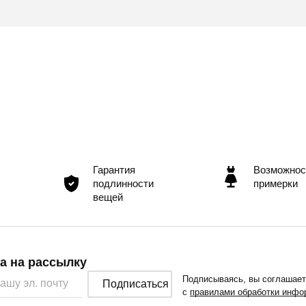
Гарантия
Возможнос
подлинности
примерки
вещей
а на рассылку
Подписываясь, вы соглашае
Подписаться
с
правилами обработки инфо