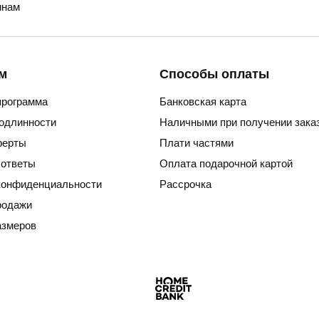
нам
м
Способы оплаты
программа
Банковская карта
подлинности
Наличными при получении зака
ферты
Плати частями
 ответы
Оплата подарочной картой
конфиденциальности
Рассрочка
родажи
азмеров