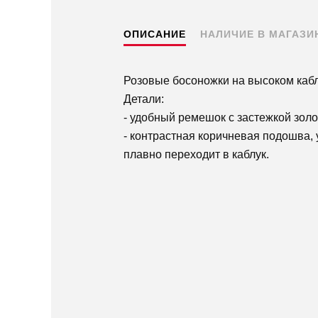
ОПИСАНИЕ
НАЛИЧИЕ В МАГАЗИ
Розовые босоножки на высоком каблу
Детали:
- удобный ремешок с застежкой золо
- контрастная коричневая подошва,
плавно переходит в каблук.
Пермь — бесплатно
Самовывоз
Доставка в другие города
Подробнее