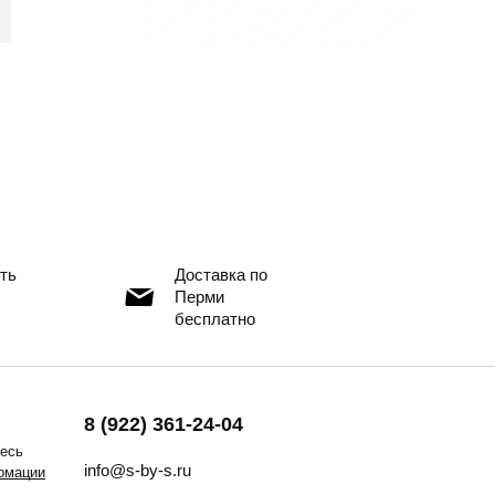
ть
Доставка по
Перми
бесплатно
8 (922) 361-24-04
тесь
info@s-by-s.ru
рмации