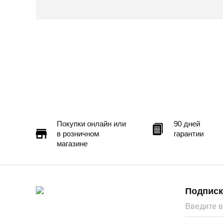
Покупки онлайн или
90 дней
в розничном
гарантии
магазине
Подписк