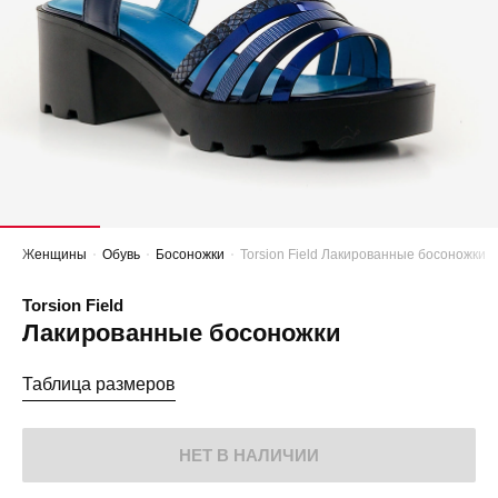
Женщины
Обувь
Босоножки
Torsion Field Лакированные босоножки
Torsion Field
Лакированные босоножки
Таблица размеров
НЕТ В НАЛИЧИИ