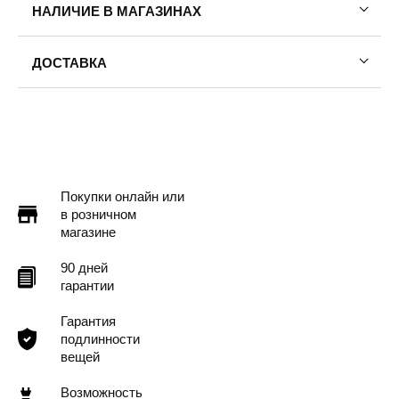
НАЛИЧИЕ В МАГАЗИНАХ
ДОСТАВКА
Пермь — бесплатно
Самовывоз
Доставка в другие города
Подробнее
Покупки онлайн или
в розничном
магазине
90 дней
гарантии
Гарантия
подлинности
вещей
Возможность