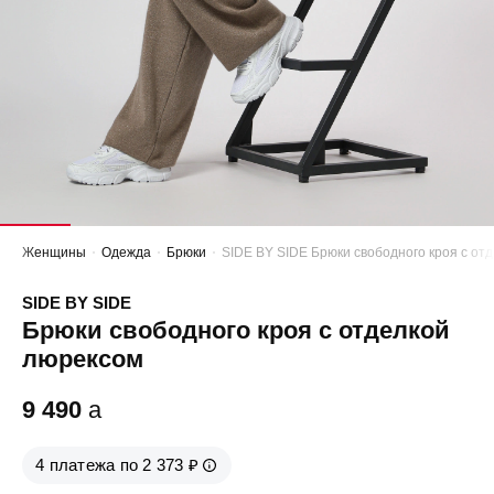
Женщины
Одежда
Брюки
SIDE BY SIDE Брюки свободного кроя с от
SIDE BY SIDE
Брюки свободного кроя с отделкой
люрексом
9 490
a
4 платежа по 2 373 ₽