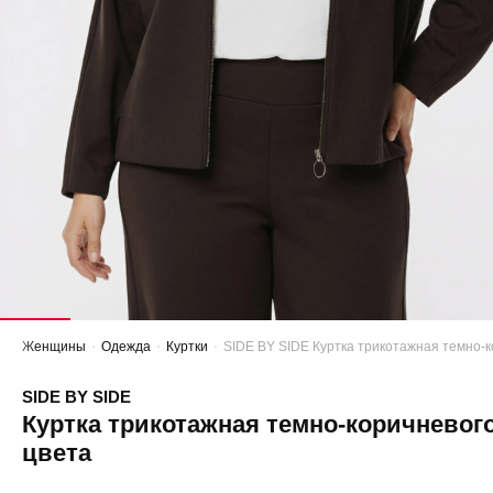
Женщины
Одежда
Куртки
SIDE BY SIDE Куртка трикотажная темно-к
SIDE BY SIDE
Куртка трикотажная темно-коричневог
цвета