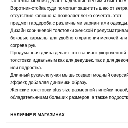
застежка-молния делает надевание легким и быстрым.
Воротник-стойка худи помогает защитить шею от ветра,
отсутствие капюшона позволяет легко сочетать этот
предмет гардероба с различными вариантами одежды
Дизайн коричневой толстовки женской предусматрива
боковые карманы для удобного хранения мелочей или
согрева рук.
Продуманная длина делает этот вариант укороченной
толстовки идеальным как для девушек, так и для дево
или подростка.
Длинный рукав-летучая мышь создает модный оверса
эффект, добавляя динамики образу.
Женские толстовки plus size размерной линейки подой
обладательницам больших размеров, а также подростк
НАЛИЧИЕ В МАГАЗИНАХ
Пермь, ул. Революции, 13.