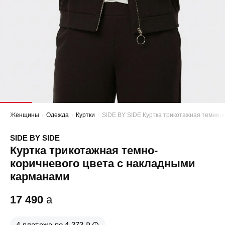
Женщины
Одежда
Куртки
SIDE BY SIDE Куртка трикотажная темно-
SIDE BY SIDE
Куртка трикотажная темно-
коричневого цвета с накладными
карманами
17 490
a
4 платежа по 4 373 ₽