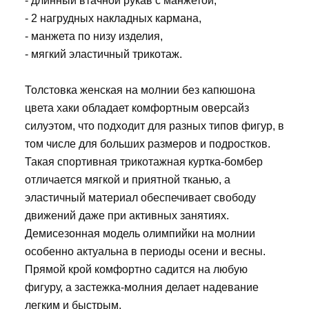
- длинный втачной рукав с манжетой,
- 2 нагрудных накладных кармана,
- манжета по низу изделия,
- мягкий эластичный трикотаж.
Толстовка женская на молнии без капюшона
цвета хаки обладает комфортным оверсайз
силуэтом, что подходит для разных типов фигур, в
том числе для больших размеров и подростков.
Такая спортивная трикотажная куртка-бомбер
отличается мягкой и приятной тканью, а
эластичный материал обеспечивает свободу
движений даже при активных занятиях.
Демисезонная модель олимпийки на молнии
особенно актуальна в периоды осени и весны.
Прямой крой комфортно садится на любую
фигуру, а застежка-молния делает надевание
легким и быстрым.