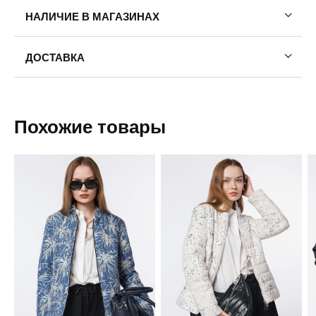
НАЛИЧИЕ В МАГАЗИНАХ
ДОСТАВКА
Пермь — бесплатно
Самовывоз
Похожие товары
Доставка в другие города
Подробнее