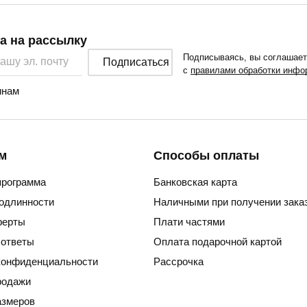
а на рассылку
Подписываясь, вы соглашае
Подписаться
с
правилами обработки инфо
нам
м
Способы оплаты
программа
Банковская карта
подлинности
Наличными при получении зака
ферты
Плати частями
 ответы
Оплата подарочной картой
конфиденциальности
Рассрочка
родажи
азмеров