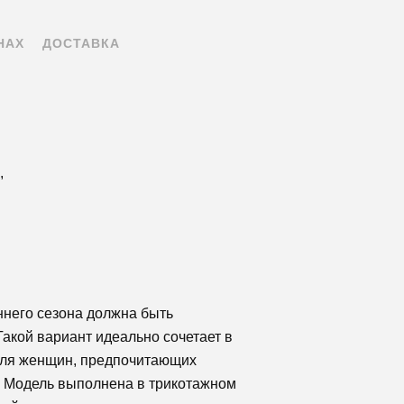
НАХ
ДОСТАВКА
,
ннего сезона должна быть
Такой вариант идеально сочетает в
 для женщин, предпочитающих
. Модель выполнена в трикотажном