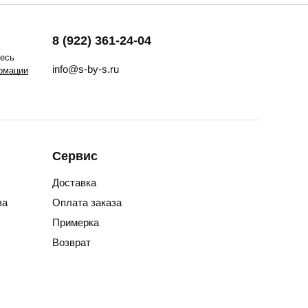
8 (922) 361-24-04
тесь
info@s-by-s.ru
рмации
Сервис
Доставка
за
Оплата заказа
Примерка
Возврат