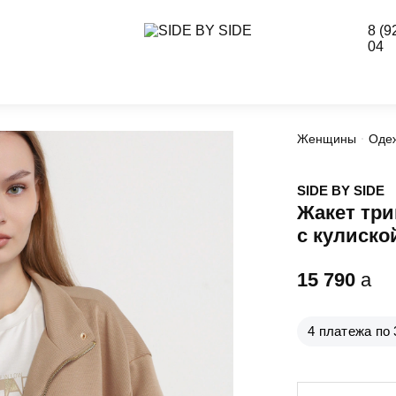
8 (9
04
Женщины
Оде
SIDE BY SIDE
Жакет три
с кулиско
15 790
a
4 платежа по 