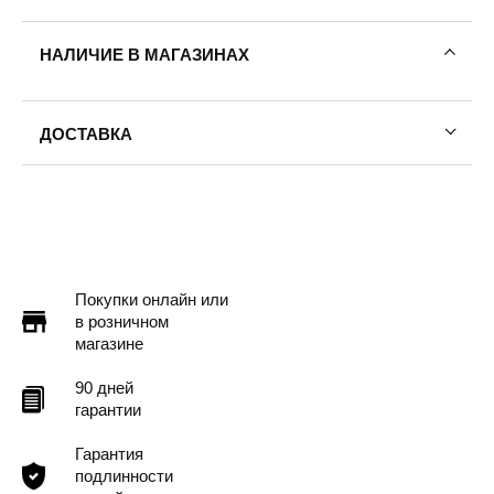
НАЛИЧИЕ В МАГАЗИНАХ
ДОСТАВКА
Пермь — бесплатно
Самовывоз
Доставка в другие города
Подробнее
Покупки онлайн или
в розничном
магазине
90 дней
гарантии
Гарантия
подлинности