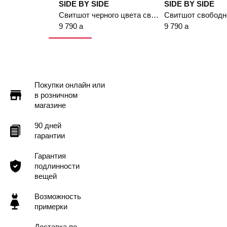
SIDE BY SIDE
SIDE BY SIDE
Свитшот черного цвета свободного кроя с декоративной вышивкой
9 790
a
9 790
a
Покупки онлайн или
в розничном
магазине
90 дней
гарантии
Гарантия
подлинности
вещей
Возможность
примерки
Доставка по