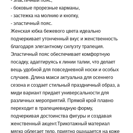
- эластичный пояс,
- боковые прорезные карманы,
- застежка на молнию и кнопку,
- эластичный пояс.
Женская юбка бежевого цвета идеально
подчеркивает утонченный вкус и женственность
благодаря элегантному силуэту трапеция.
Эластичный пояс обеспечивает комфортную
посадку, адаптируясь к линии талии, что делает
вещь удобной для повседневной носки и особых
случаев. Длина макси актуальна для осеннего
сезона и создает стильный праздничный образ, а
миди вариант придает универсальности для
различных мероприятий. Прямой крой плавно
переходит в трапециевидную форму,
подчеркивая достоинства фигуры и создавая
женственный акцент.Трикотажный материал
мягко облегает тело, приятно ощущается на коже