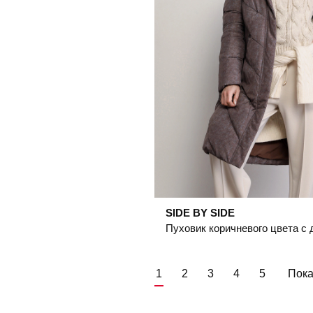
SIDE BY SIDE
1
2
3
4
5
Пока