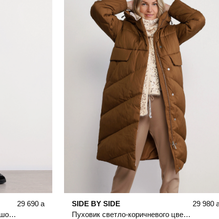
29 690
a
SIDE BY SIDE
29 980
Пуховик черного цвета с капюшоном
Пуховик светло-коричневого цвета с капюшоном