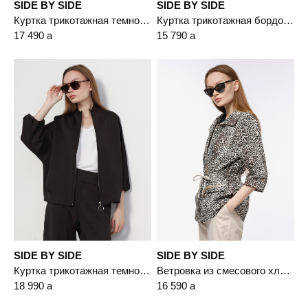
SIDE BY SIDE
SIDE BY SIDE
Куртка трикотажная темно-коричневого цвета с накладными карманами
Куртка трикотажная бордового цвета с кулиской по низу
17 490
a
15 790
a
SIDE BY SIDE
SIDE BY SIDE
Куртка трикотажная темно-коричневого цвета
Ветровка из смесового хлопка с леопардовым принтом
18 990
a
16 590
a