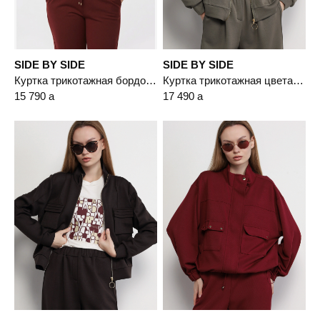
SIDE BY SIDE
SIDE BY SIDE
Куртка трикотажная бордового цвета с кулиской по низу
Куртка трикотажная цвета хаки с накладными карманами
15 790
a
17 490
a