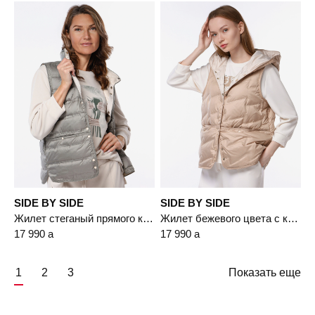
SIDE BY SIDE
SIDE BY SIDE
Жилет стеганый прямого кроя
Жилет бежевого цвета с капюшоном
17 990
a
17 990
a
1
2
3
Показать еще