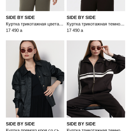
SIDE BY SIDE
SIDE BY SIDE
Куртка трикотажная цвета хаки с накладными карманами
Куртка трикотажная темно-коричневого цвета с накладными карманами
17 490
a
17 490
a
SIDE BY SIDE
SIDE BY SIDE
Куртка прямого кроя со съемным поясом
Куртка трикотажная темно-коричневого цвета прямого кроя