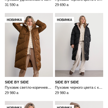
31 590
a
29 690
a
НОВИНКА
НОВИНКА
SIDE BY SIDE
SIDE BY SIDE
Пуховик светло-коричневого цвета с капюшоном
Пуховик черного цвета с капюшоном
29 980
a
29 980
a
НОВИНКА
НОВИНКА