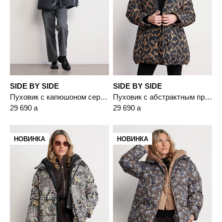
SIDE BY SIDE
SIDE BY SIDE
Пуховик с капюшоном серого цвета с пухом белой утки
Пуховик с абстрактным принтом коричневого цвета с капюшоном
29 690
a
29 690
a
НОВИНКА
НОВИНКА