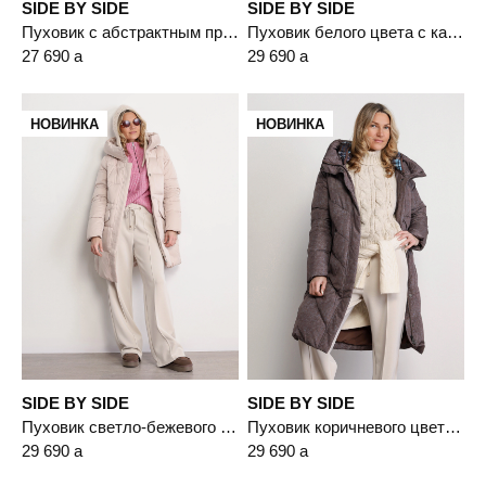
SIDE BY SIDE
SIDE BY SIDE
Пуховик с абстрактным принтом черного цвета с капюшоном-манишкой
Пуховик белого цвета с капюшоном
27 690
a
29 690
a
НОВИНКА
НОВИНКА
SIDE BY SIDE
SIDE BY SIDE
Пуховик светло-бежевого цвета с капюшоном
Пуховик коричневого цвета с двойным капюшоном
29 690
a
29 690
a