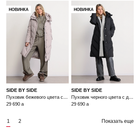
НОВИНКА
НОВИНКА
SIDE BY SIDE
SIDE BY SIDE
Пуховик бежевого цвета с двойным капюшоном
Пуховик черного цвета с двойным капюшоном
29 690
a
29 690
a
1
2
Показать еще