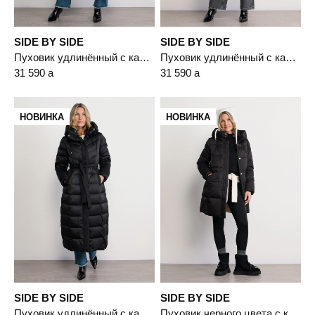
SIDE BY SIDE
SIDE BY SIDE
Пуховик удлинённый с капюшоном светло-бежевого цвета с пухом белой утки
Пуховик удлинённый с капюшоном бордового цвета с пухом белой утки
31 590
a
31 590
a
НОВИНКА
НОВИНКА
SIDE BY SIDE
SIDE BY SIDE
Пуховик удлинённый с капюшоном черного цвета с пухом белой утки
Пуховик черного цвета с капюшоном