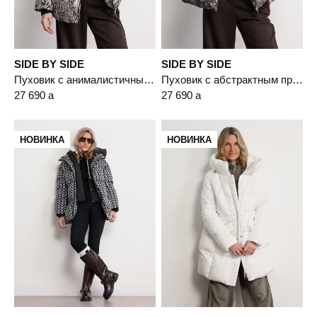
SIDE BY SIDE
SIDE BY SIDE
Пуховик с анималистичным принтом цвета мульти с капюшоном-манишкой
Пуховик с абстрактным принтом цвета мульти с капюшоном-манишкой
27 690
a
27 690
a
НОВИНКА
НОВИНКА