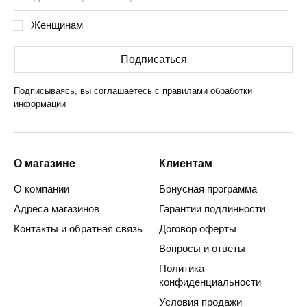
Женщинам
Подписаться
Подписываясь, вы соглашаетесь с
правилами обработки
информации
О магазине
Клиентам
О компании
Бонусная программа
Адреса магазинов
Гарантии подлинности
Контакты и обратная связь
Договор оферты
Вопросы и ответы
Политика
конфиденциальности
Условия продажи