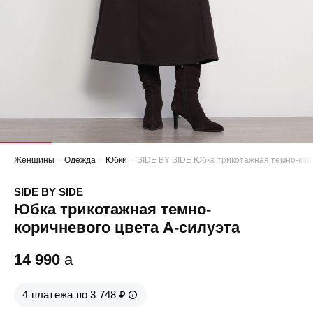
Женщины
Одежда
Юбки
SIDE BY SIDE Юбка трикотажная темно-кор
SIDE BY SIDE
Юбка трикотажная темно-
коричневого цвета А-силуэта
14 990
a
4 платежа по 3 748 ₽