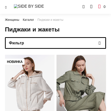
0
Женщины
Каталог
Пиджаки и жакеты
Пиджаки и жакеты
Фильтр
НОВИНКА