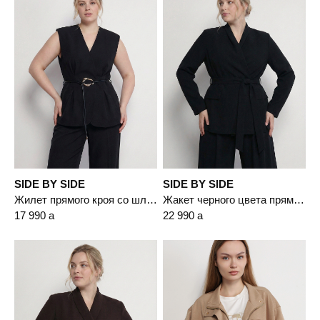
SIDE BY SIDE
SIDE BY SIDE
Жилет прямого кроя со шлевками
Жакет черного цвета прямого кроя с имитацией карманов
17 990
a
22 990
a