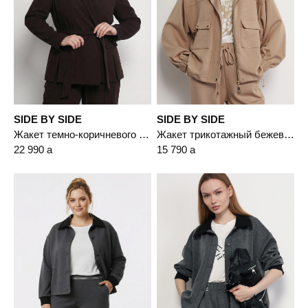
SIDE BY SIDE
SIDE BY SIDE
Жакет темно-коричневого цвета прямого кроя с имитацией карманов
Жакет трикотажный бежевого цвета с кулиской по низу
22 990
a
15 790
a