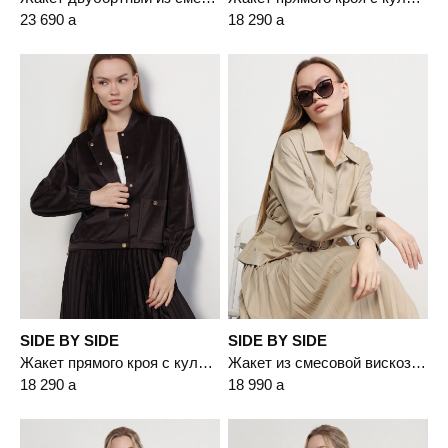
23 690
a
18 290
a
SIDE BY SIDE
SIDE BY SIDE
Жакет прямого кроя с кулиской по низу
Жакет из смесовой вискозы прямого кроя
18 290
a
18 990
a