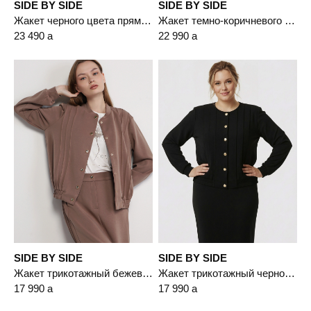
SIDE BY SIDE
SIDE BY SIDE
Жакет черного цвета прямого кроя
Жакет темно-коричневого цвета прямого кроя с имитацией карманов
23 490
a
22 990
a
SIDE BY SIDE
SIDE BY SIDE
Жакет трикотажный бежевого цвета прямого кроя
Жакет трикотажный черного цвета прямого кроя
17 990
a
17 990
a