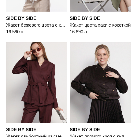
SIDE BY SIDE
SIDE BY SIDE
Жакет бежевого цвета с капюшоном
Жакет цвета хаки с кокеткой
16 590
a
16 890
a
SIDE BY SIDE
SIDE BY SIDE
Жакет двубортный из смесовой вискозы прямого кроя
Жакет прямого кроя с кулиской по низу