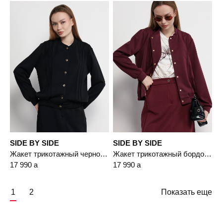
SIDE BY SIDE
SIDE BY SIDE
Жакет трикотажный черного цвета прямого кроя
Жакет трикотажный бордового цвета прямого кроя
17 990
a
17 990
a
1
2
Показать еще