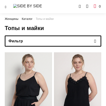
0
Женщины
Каталог
Топы и майки
Топы и майки
Фильтр