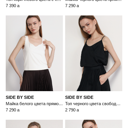
7 390
a
7 290
a
SIDE BY SIDE
SIDE BY SIDE
Майка белого цвета прямого кроя
Топ черного цвета свободного кроя
7 290
a
2 790
a