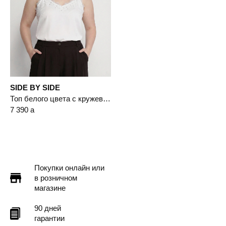
SIDE BY SIDE
Топ белого цвета с кружевом и цепочкой-мониль
7 390
a
Покупки онлайн или
в розничном
магазине
90 дней
гарантии